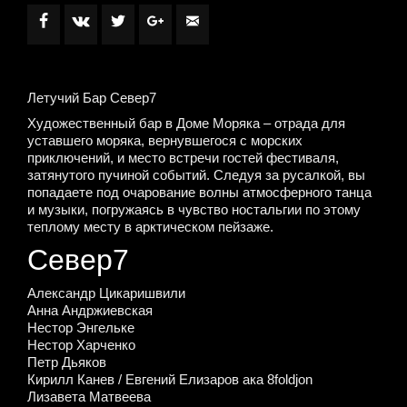
Летучий Бар Север7
Художественный бар в Доме Моряка – отрада для
уставшего моряка, вернувшегося с морских
приключений, и место встречи гостей фестиваля,
затянутого пучиной событий. Следуя за русалкой, вы
попадаете под очарование волны атмосферного танца
и музыки, погружаясь в чувство ностальгии по этому
теплому месту в арктическом пейзаже.
Север7
Александр Цикаришвили
Анна Андржиевская
Нестор Энгельке
Нестор Харченко
Петр Дьяков
Кирилл Канев / Евгений Елизаров ака 8foldjon
Лизавета Матвеева