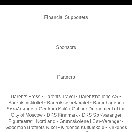
Financial Supporters
Sponsors
Partners
Barents Press • Barents Travel • Barentshallene AS •
Barentsinstituttet • Barentssekretariatet • Barnehagene i
Sør-Varanger • Centrum Kafé • Culture Department of the
City of Moscow • DKS Finnmark • DKS Sør-Varanger
Figurteatret i Nordland • Grunnskolene i Sør-Varanger •
Goodman Brothers Nikel • Kirkenes Kulturskole • Kirkenes