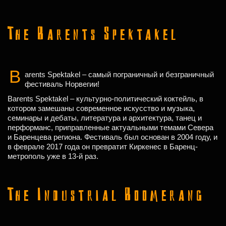
The Barents Spektakel
B
arents Spektakel – самый пограничный и безграничный
фестиваль Норвегии!
Barents Spektakel – культурно-политический коктейль, в
котором замешаны современное искусство и музыка,
семинары и дебаты, литература и архитектура, танец и
перформанс, приправленные актуальными темами Севера
и Баренцева региона. Фестиваль был основан в 2004 году, и
в феврале 2017 года он превратит Киркенес в Баренц-
метрополь уже в 13-й раз.
The Industrial Boomerang