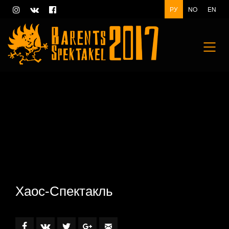
РУ
NO
EN
Хаос-Спектакль