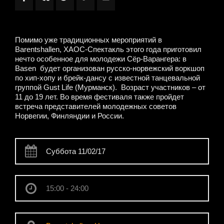
Помимо уже традиционных мероприятий в
Barentshallen, ХАОС-Спектакль этого года приготовил
нечто особенное для молодежи Сёр-Варангера: в
Basen будет организован русско-норвежский воркшоп
по хип-хопу и брейк-дансу с известной танцевальной
группой Gust Life (Мурманск). Возраст участников – от
11 до 19 лет. Во время фестиваля также пройдет
встреча представителей молодежных советов
Норвегии, Финляндии и России.
Суббота 11/02/17
15:00 - 24:00