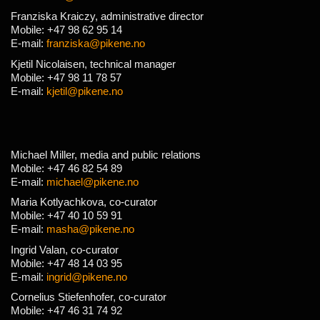
Franziska Kraiczy, administrative director
Mobile: +47 98 62 95 14
E-mail:
franziska@pikene.no
Kjetil Nicolaisen, technical manager
Mobile: +47 98 11 78 57
E-mail:
kjetil@pikene.no
Michael Miller, media and public relations
Mobile: +47 46 82 54 89
E-mail:
michael@pikene.no
Maria Kotlyachkova, co-curator
Mobile: +47 40 10 59 91
E-mail:
masha@pikene.no
Ingrid Valan, co-curator
Mobile: +47 48 14 03 95
E-mail:
ingrid@pikene.no
Cornelius Stiefenhofer, co-curator
Mobile: +47 46 31 74 92