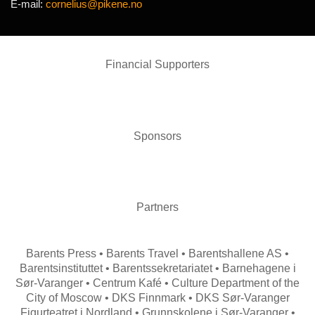
E-mail:
cornelius@pikene.no
Financial Supporters
Sponsors
Partners
Barents Press • Barents Travel • Barentshallene AS •
Barentsinstituttet • Barentssekretariatet • Barnehagene i
Sør-Varanger • Centrum Kafé • Culture Department of the
City of Moscow • DKS Finnmark • DKS Sør-Varanger
Figurteatret i Nordland • Grunnskolene i Sør-Varanger •