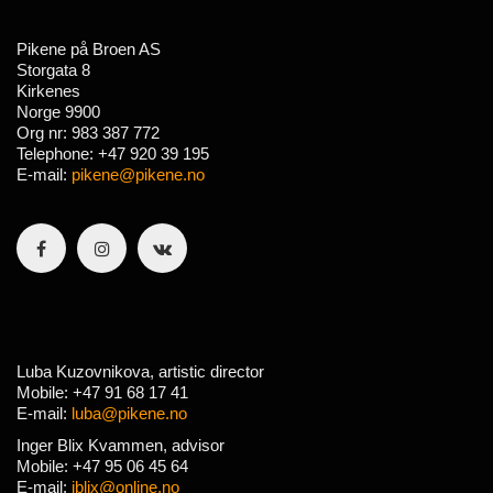
Pikene på Broen AS
Storgata 8
Kirkenes
Norge 9900
Org nr: 983 387 772
Telephone: +47 920 39 195
E-mail:
pikene@pikene.no
Luba Kuzovnikova, artistic director
Mobile: +47 91 68 17 41
E-mail:
luba@pikene.no
Inger Blix Kvammen, advisor
Mobile: +47 95 06 45 64
E-mail:
iblix@online.no