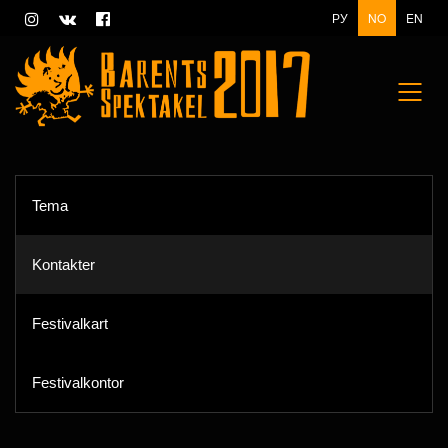
РУ
NO
EN
Tema
Kontakter
Festivalkart
Festivalkontor