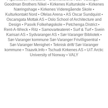
Goodman Brothers Nikel • Kirkenes Kulturskole • Kirkenes
Næringshage • Kirkenes Videregående Skole •
Kulturkontakt Nord • Ofelas Arena • AS Oscar Sundquist •
Oscarsgata Mottak AS • Oslo School of Architecture and
Design • Pasvik Folkehøgskole • Petchenga District •
Rent-A-Wreck • Ritz • Samovarteateret • Surf & Turf • Svein
Karisari AS • Sydvaranger AS • Sør-Varanger Bibliotek •
Sør-Varanger kommune Sør-Varanger Frivilligsentral •
Sør-Varanger Menighet • Teknisk drift/ Sør-Varanger
kommune • Traavik.Info • Tschudi Kirkenes AS • UiT Arctic
University of Norway • VALY
Search
for: